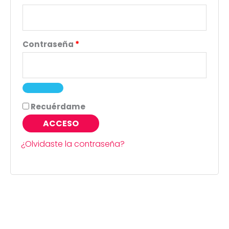
Contraseña
*
Recuérdame
ACCESO
¿Olvidaste la contraseña?