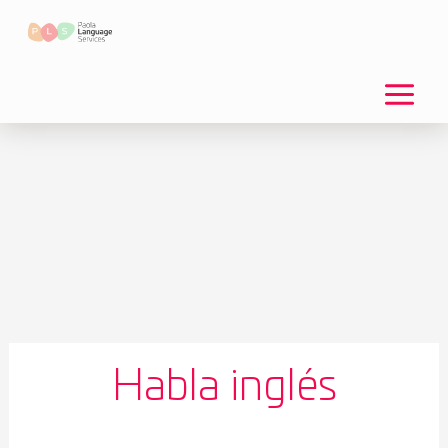
Ir
al
contenido
Habla inglés