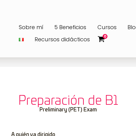
Sobre mí
5 Beneficios
Cursos
Bl
0
Recursos didácticos
Preparación de B1
Preliminary (PET) Exam
A quién va dirigido