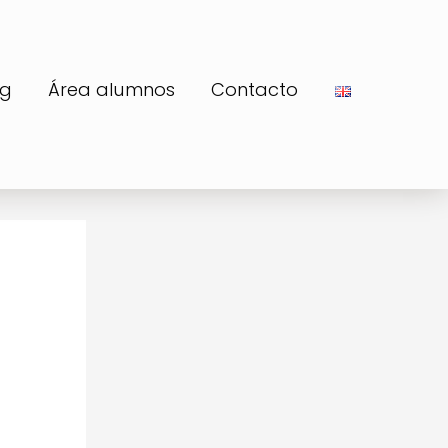
og
Área alumnos
Contacto