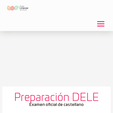
Ir
al
contenido
Preparación DELE
Examen oficial de castellano