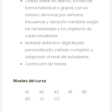
Clases online en directo, ya sea de
forma individual o grupal, con un
número de horas por semana,
frecuencia y duración variables según
las necesidades y los objetivos de
cada estudiante.
Material didáctico digitalizado
personalizado, variado completo y
adaptado al nivel del estudiante.
Corrección de tareas.
Niveles del curso
A1
A2
A3
B1
B2
B3
C1
C2