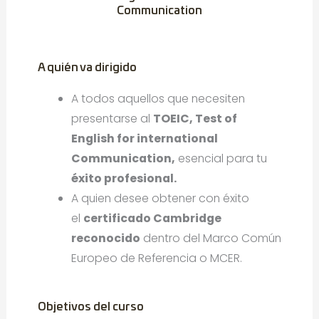
Communication
A quién va dirigido
A todos aquellos que necesiten
presentarse al
TOEIC, Test of
English for international
Communication,
esencial para tu
éxito profesional.
A quien desee obtener con éxito
el
certificado Cambridge
reconocido
dentro del Marco Común
Europeo de Referencia o MCER.
Objetivos del curso